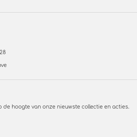
 28
ove
p de hoogte van onze nieuwste collectie en acties.