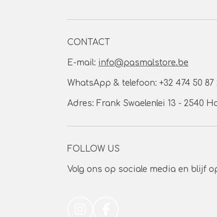
CONTACT
E-mail:
info@pasmalstore.be
WhatsApp & telefoon: +32 474 50 87
Adres: Frank Swaelenlei 13 - 2540 H
FOLLOW US
Volg ons op sociale media en blijf o
I
F