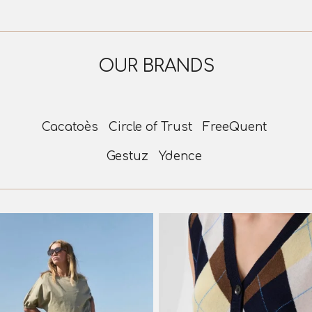
OUR BRANDS
Cacatoès Circle of Trust
FreeQuent
Gestuz
Ydence