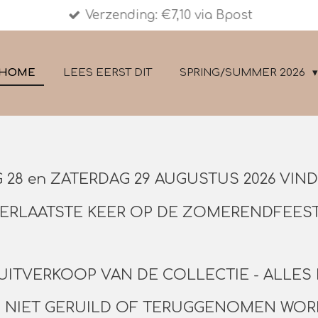
Verzending: €7,10 via Bpost
HOME
LEES EERST DIT
SPRING/SUMMER 2026
 28 en ZATERDAG 29 AUGUSTUS 2026 VIN
LERLAATSTE KEER OP DE ZOMERENDFEEST
UITVERKOOP VAN DE COLLECTIE - ALLES
 NIET GERUILD OF TERUGGENOMEN WO