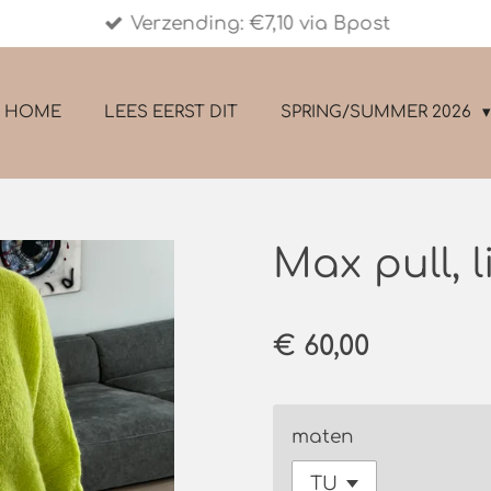
Verzending: €7,10 via Bpost
HOME
LEES EERST DIT
SPRING/SUMMER 2026
Max pull, 
€ 60,00
maten