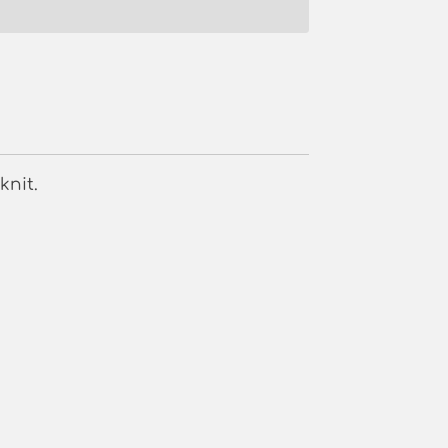
knit.