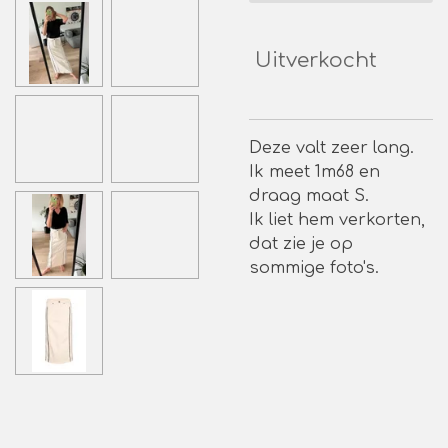
Uitverkocht
Deze valt zeer lang.
Ik meet 1m68 en
draag maat S.
Ik liet hem verkorten,
dat zie je op
sommige foto's.