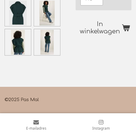
In
winkelwagen
©2025 Pas Mal
E-mailadres
Instagram