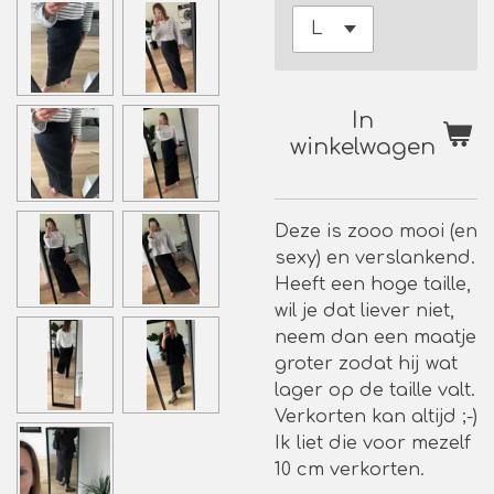
In
winkelwagen
Deze is zooo mooi (en
sexy) en verslankend.
Heeft een hoge taille,
wil je dat liever niet,
neem dan een maatje
groter zodat hij wat
lager op de taille valt.
Verkorten kan altijd ;-)
Ik liet die voor mezelf
10 cm verkorten.