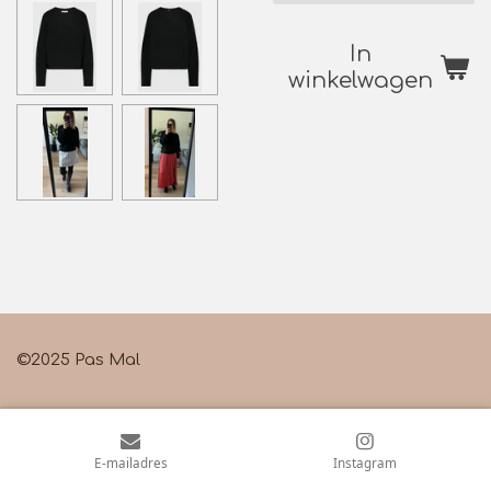
In
winkelwagen
©2025 Pas Mal
E-mailadres
Instagram