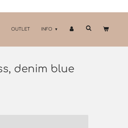
OUTLET
INFO
ss, denim blue