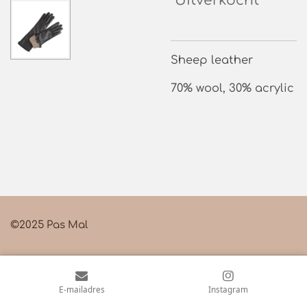
Uitverkocht
Sheep leather
70% wool, 30% acrylic
©2025 Pas Mal
E-mailadres
Instagram