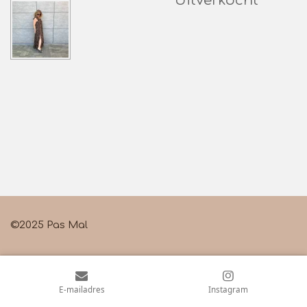
Uitverkocht
©2025 Pas Mal
E-mailadres
Instagram